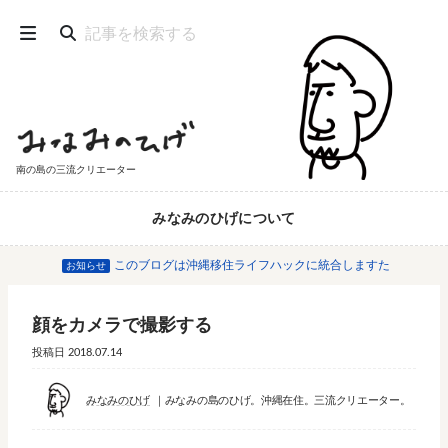
南の島の三流クリエーター
みなみのひげについて
このブログは沖縄移住ライフハックに統合しますた
お知らせ
顔をカメラで撮影する
投稿日
2018.07.14
みなみのひげ
みなみの島のひげ。沖縄在住。三流クリエーター。