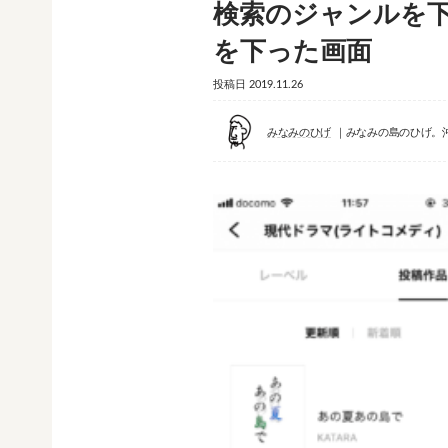
検索のジャンルを
を下った画面
投稿日
2019.11.26
みなみのひげ
みなみの島のひげ。