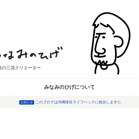
島の三流クリエーター
みなみのひげについて
このブログは沖縄移住ライフハックに統合しますた
お知らせ