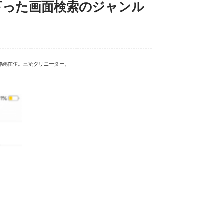
下った画面検索のジャンル
沖縄在住。三流クリエーター。