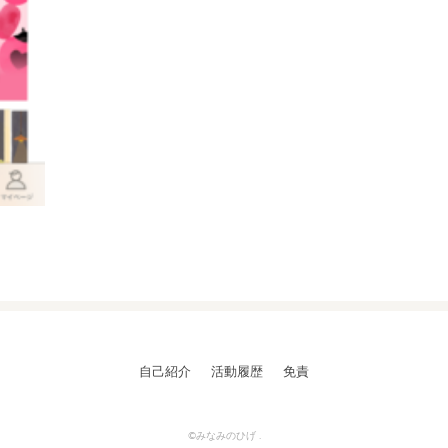
自己紹介
活動履歴
免責
©みなみのひげ .