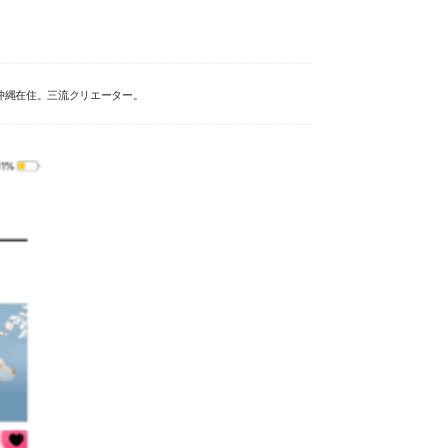
沖縄在住。三流クリエーター。