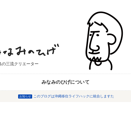
島の三流クリエーター
みなみのひげについて
このブログは沖縄移住ライフハックに統合しますた
お知らせ