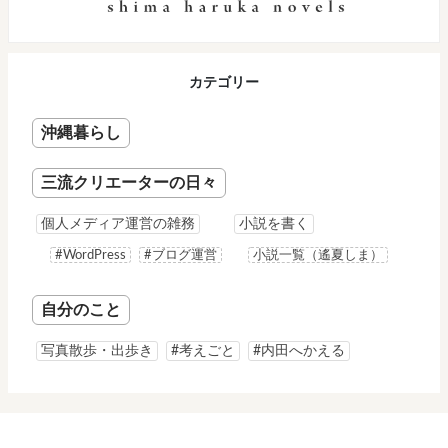
カテゴリー
沖縄暮らし
三流クリエーターの日々
個人メディア運営の雑務
小説を書く
#WordPress
#ブログ運営
小説一覧（遙夏しま）
自分のこと
写真散歩・出歩き
#考えごと
#内田へかえる