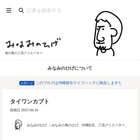
南の島の三流クリエーター
みなみのひげについて
このブログは沖縄移住ライフハックに統合しますた
お知らせ
タイワンカブト
投稿日
2017.06.16
みなみのひげ
みなみの島のひげ。沖縄在住。三流クリエーター。