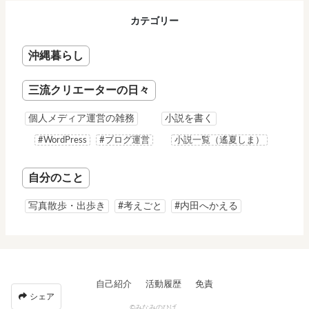
カテゴリー
沖縄暮らし
三流クリエーターの日々
個人メディア運営の雑務
小説を書く
#WordPress
#ブログ運営
小説一覧（遙夏しま）
自分のこと
写真散歩・出歩き
#考えごと
#内田へかえる
自己紹介
活動履歴
免責
シェア
©みなみのひげ .