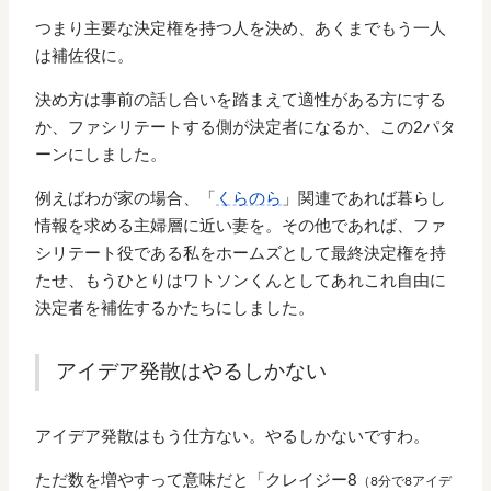
つまり主要な決定権を持つ人を決め、あくまでもう一人
は補佐役に。
決め方は事前の話し合いを踏まえて適性がある方にする
か、ファシリテートする側が決定者になるか、この2パタ
ーンにしました。
例えばわが家の場合、「
くらのら
」関連であれば暮らし
情報を求める主婦層に近い妻を。その他であれば、ファ
シリテート役である私をホームズとして最終決定権を持
たせ、もうひとりはワトソンくんとしてあれこれ自由に
決定者を補佐するかたちにしました。
アイデア発散はやるしかない
アイデア発散はもう仕方ない。やるしかないですわ。
ただ数を増やすって意味だと「クレイジー8
（8分で8アイデ