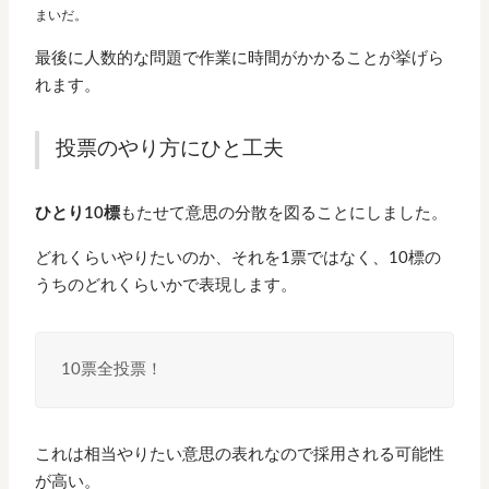
まいだ。
最後に人数的な問題で作業に時間がかかることが挙げら
れます。
投票のやり方にひと工夫
ひとり10標
もたせて意思の分散を図ることにしました。
どれくらいやりたいのか、それを1票ではなく、10標の
うちのどれくらいかで表現します。
10票全投票！
これは相当やりたい意思の表れなので採用される可能性
が高い。