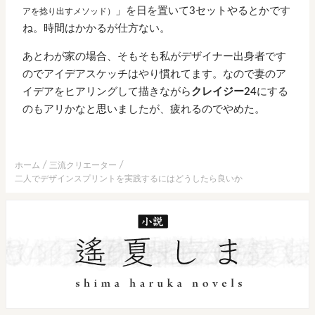
」を日を置いて3セットやるとかです
アを捻り出すメソッド）
ね。時間はかかるが仕方ない。
あとわが家の場合、そもそも私がデザイナー出身者です
のでアイデアスケッチはやり慣れてます。なので妻のア
イデアをヒアリングして描きながら
クレイジー24
にする
のもアリかなと思いましたが、疲れるのでやめた。
ホーム
三流クリエーター
二人でデザインスプリントを実践するにはどうしたら良いか