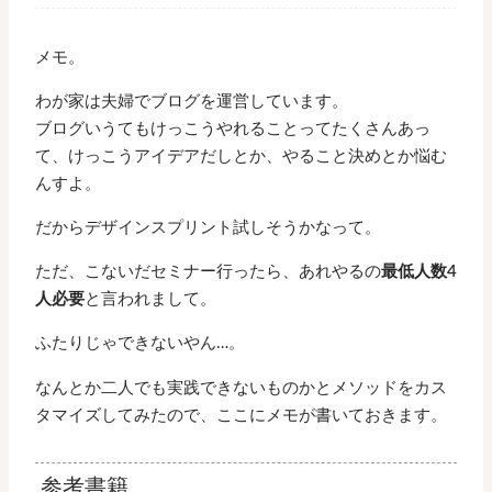
メモ。
わが家は夫婦でブログを運営しています。
ブログいうてもけっこうやれることってたくさんあっ
て、けっこうアイデアだしとか、やること決めとか悩む
んすよ。
だからデザインスプリント試しそうかなって。
ただ、こないだセミナー行ったら、あれやるの
最低人数4
人必要
と言われまして。
ふたりじゃできないやん…。
なんとか二人でも実践できないものかとメソッドをカス
タマイズしてみたので、ここにメモが書いておきます。
参考書籍