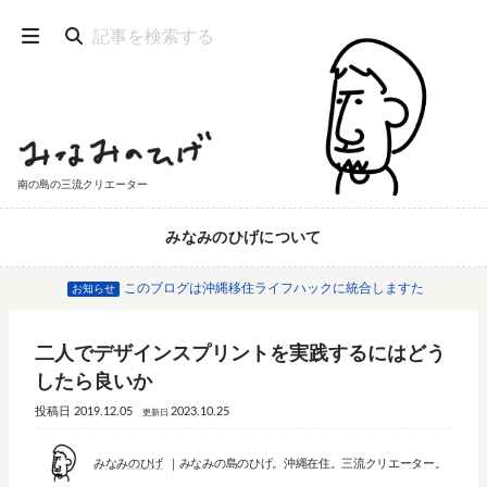
南の島の三流クリエーター
みなみのひげについて
このブログは沖縄移住ライフハックに統合しますた
お知らせ
二人でデザインスプリントを実践するにはどう
したら良いか
投稿日
2019.12.05
2023.10.25
更新日
みなみのひげ
みなみの島のひげ。沖縄在住。三流クリエーター。