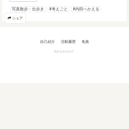
写真散歩・出歩き
#考えごと
#内田へかえる
シェア
自己紹介
活動履歴
免責
©みなみのひげ .