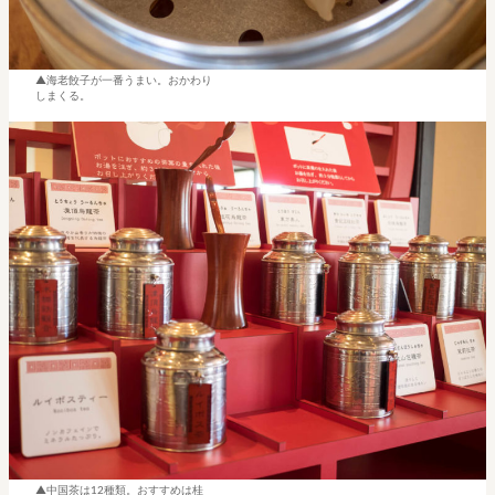
海老餃子が一番うまい。おかわり
しまくる。
中国茶は12種類。おすすめは桂