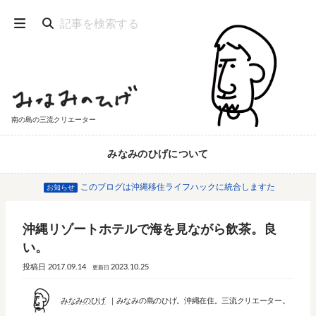
南の島の三流クリエーター
みなみのひげについて
このブログは沖縄移住ライフハックに統合しますた
お知らせ
沖縄リゾートホテルで海を見ながら飲茶。良
い。
投稿日
2017.09.14
2023.10.25
更新日
みなみのひげ
みなみの島のひげ。沖縄在住。三流クリエーター。