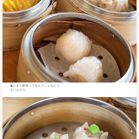
たまの飲茶ってなんでこんなにう
まいんだろ。