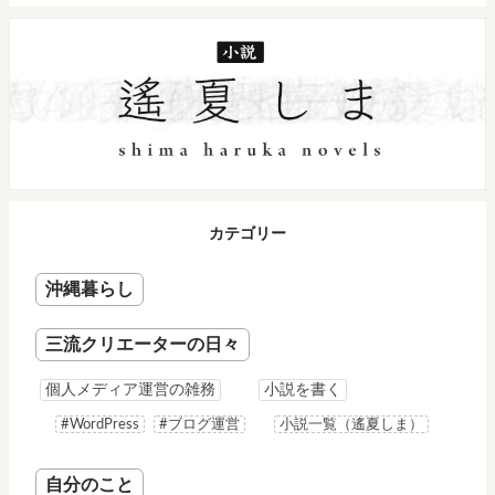
カテゴリー
沖縄暮らし
三流クリエーターの日々
個人メディア運営の雑務
小説を書く
#WordPress
#ブログ運営
小説一覧（遙夏しま）
自分のこと