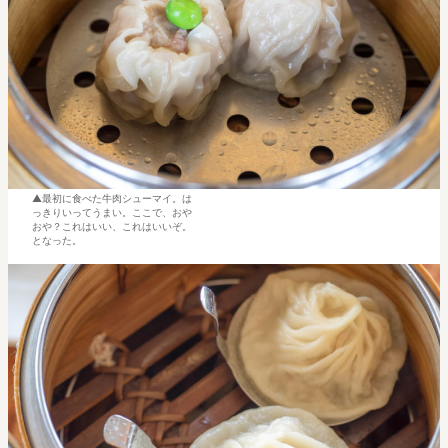
最初に食べた牛肉シューマイ。は
っきりいってうまい。ここで、おや
おや？これはいい、これはいいぞ。
となった。