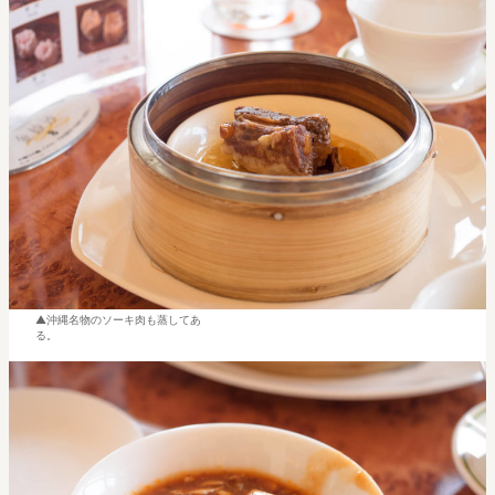
沖縄名物のソーキ肉も蒸してあ
る。