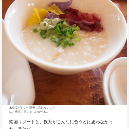
帆立ダシの中華粥も忘れないよう
に。先生、言いましたからね。
南国リゾートと、飲茶がこんなに合うとは思わなかっ