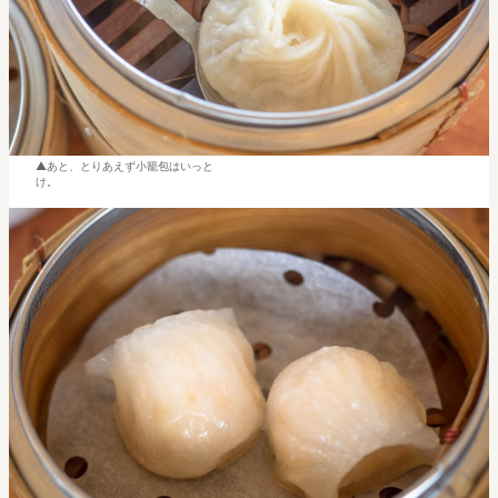
あと、とりあえず小籠包はいっと
け。