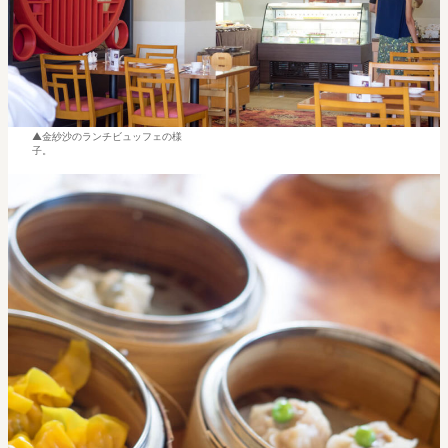
金紗沙のランチビュッフェの様
子。