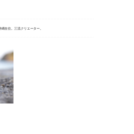
沖縄在住。三流クリエーター。