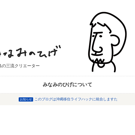
島の三流クリエーター
みなみのひげについて
このブログは沖縄移住ライフハックに統合しますた
お知らせ