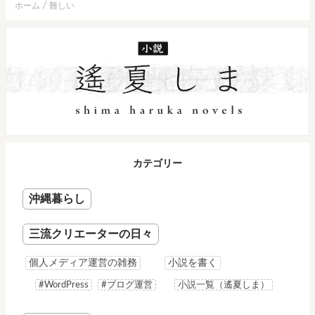
ホーム
難しい
カテゴリー
沖縄暮らし
三流クリエーターの日々
個人メディア運営の雑務
小説を書く
#WordPress
#ブログ運営
小説一覧（遙夏しま）