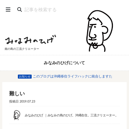
南の島の三流クリエーター
みなみのひげについて
このブログは沖縄移住ライフハックに統合しますた
お知らせ
難しい
投稿日
2019.07.23
みなみのひげ
みなみの島のひげ。沖縄在住。三流クリエーター。