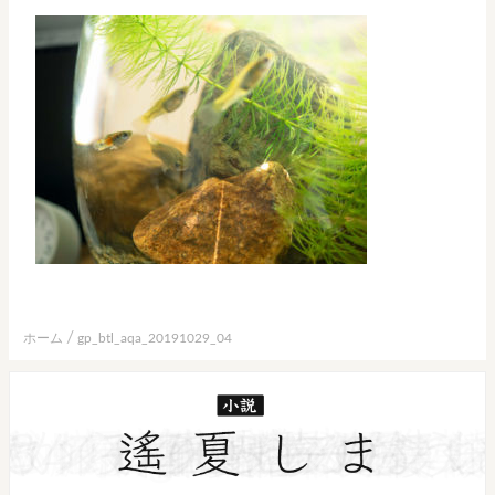
ホーム
gp_btl_aqa_20191029_04