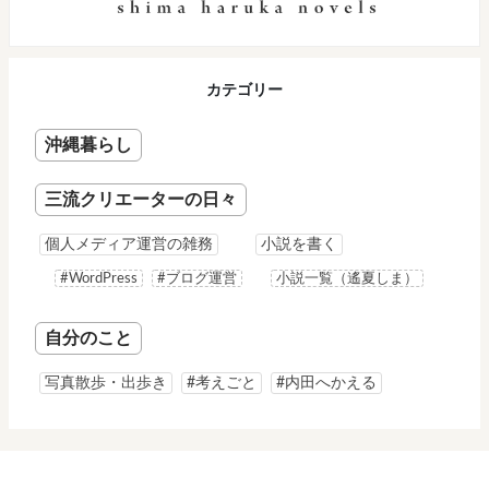
カテゴリー
沖縄暮らし
三流クリエーターの日々
個人メディア運営の雑務
小説を書く
#WordPress
#ブログ運営
小説一覧（遙夏しま）
自分のこと
写真散歩・出歩き
#考えごと
#内田へかえる