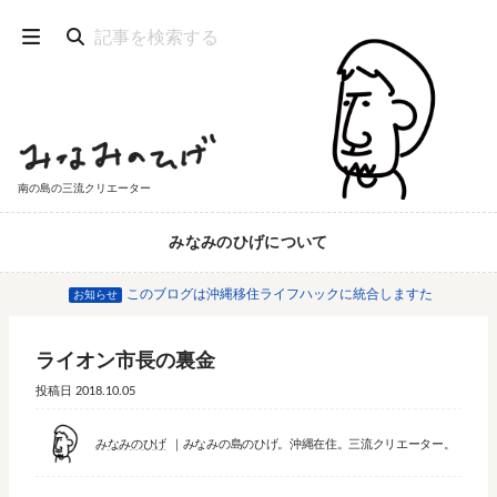
南の島の三流クリエーター
みなみのひげについて
このブログは沖縄移住ライフハックに統合しますた
お知らせ
ライオン市長の裏金
投稿日
2018.10.05
みなみのひげ
みなみの島のひげ。沖縄在住。三流クリエーター。