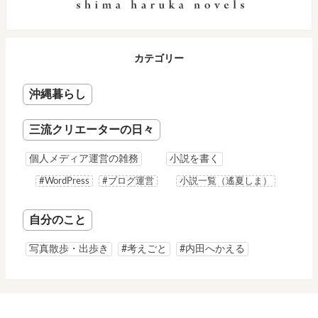
カテゴリー
沖縄暮らし
三流クリエーターの日々
個人メディア運営の雑務
小説を書く
#WordPress
#ブログ運営
小説一覧（遙夏しま）
自分のこと
写真散歩・出歩き
#考えごと
#内田へかえる