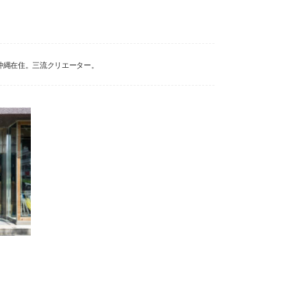
沖縄在住。三流クリエーター。