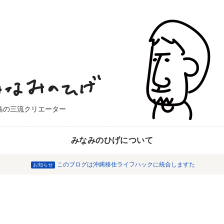
島の三流クリエーター
みなみのひげについて
このブログは沖縄移住ライフハックに統合しますた
お知らせ